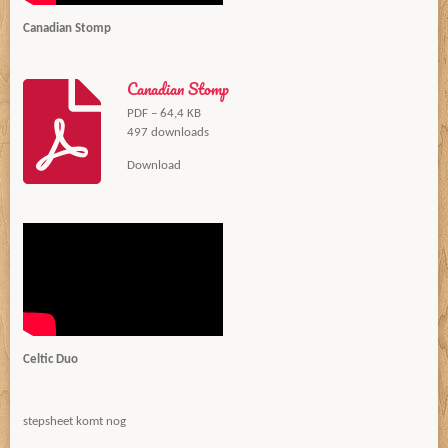
Canadian Stomp
Canadian Stomp
PDF – 64,4 KB
497 downloads
Download
Celtic Duo
stepsheet komt nog