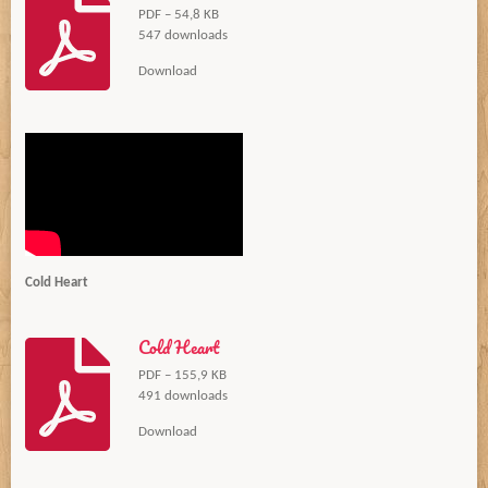
PDF – 54,8 KB
547 downloads
Download
Cold Heart
Cold Heart
PDF – 155,9 KB
491 downloads
Download