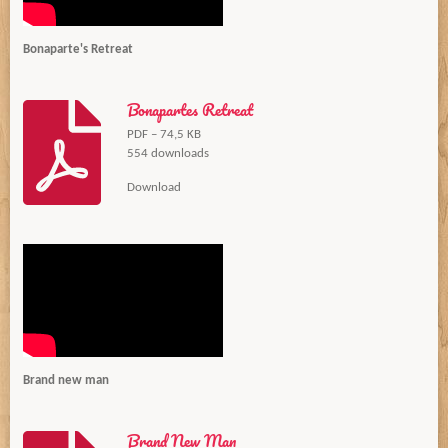
Bonaparte's Retreat
Bonapartes Retreat
PDF – 74,5 KB
554 downloads
Download
Brand new man
Brand New Man