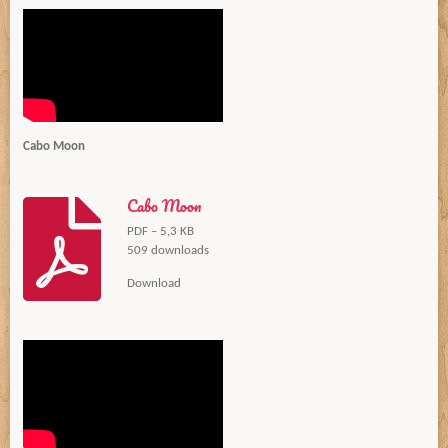
Cabo Moon
Cabo Moon
PDF – 5,3 KB
509 downloads
Download