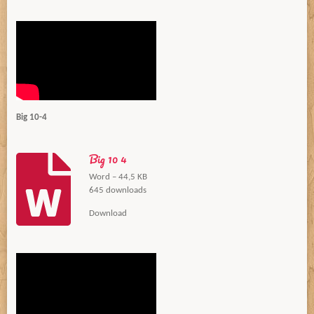
Big 10-4
Big 10 4
Word – 44,5 KB
645 downloads
Download